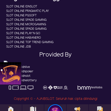
SLOT ONLINE IDNSLOT
SLOT ONLINE PRAGMATIC PLAY
SLOT ONLINE PGSOFT
SLOT ONLINE SPADE GAMING
SLOT ONLINE MICROGAMING
SLOT ONLINE SPADE GAMING
SLOT ONLINE PLAY'N GO
SLOT ONLINE HABANERO
SLOT ONLINE TOP TREND GAMING
SLOT ONLINE JDB
Provided By
Copyright © - AJAIBSLOT. Seluruh hak cipta dilindungi