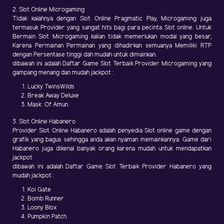
2. Slot Online Microgaming
Tidak kalahnya dengan Slot Online Pragmatic Play, Microgaming juga
termasuk Provider yang sangat hits bagi para pecinta Slot online. Untuk
Bermain Slot Microgaming kalian tidak memerlukan modal yang besar,
Karena Permainan Permainan yang dihadirkan semuanya Memiliki RTP
dengan Persentase tinggi dah mudah untuk dimainkan.
dibawah ini adalah Daftar Game Slot Terbaik Provider Microgaming yang
gampang menang dan mudah jackpot :
Lucky TwinsWilds
Break Away Deluxe
Mask Of Amun
3. Slot Online Habanero
Provider Slot Online Habanero adalah penyedia Slot online game dengan
grafik yang bagus sehingga anda akan nyaman memainkannya. Game dari
Habanero juga dikenal banyak orang karena mudah untuk mendapatkan
jackpot
dibawah ini adalah Daftar Game Slot Terbaik Provider Habanero yang
mudah jackpot :
Koi Gate
Bomb Runner
Loony Blox
Pumpkin Patch