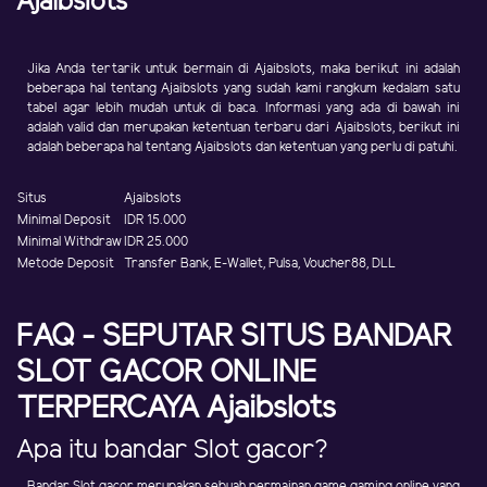
Ajaibslots
Jika Anda tertarik untuk bermain di Ajaibslots, maka berikut ini adalah
beberapa hal tentang Ajaibslots yang sudah kami rangkum kedalam satu
tabel agar lebih mudah untuk di baca. Informasi yang ada di bawah ini
adalah valid dan merupakan ketentuan terbaru dari Ajaibslots, berikut ini
adalah beberapa hal tentang Ajaibslots dan ketentuan yang perlu di patuhi.
Situs
Ajaibslots
Minimal Deposit
IDR 15.000
Minimal Withdraw
IDR 25.000
Metode Deposit
Transfer Bank, E-Wallet, Pulsa, Voucher88, DLL
FAQ - SEPUTAR SITUS BANDAR
SLOT GACOR ONLINE
TERPERCAYA Ajaibslots
Apa itu bandar Slot gacor?
Bandar Slot gacor merupakan sebuah permainan game gaming online yang