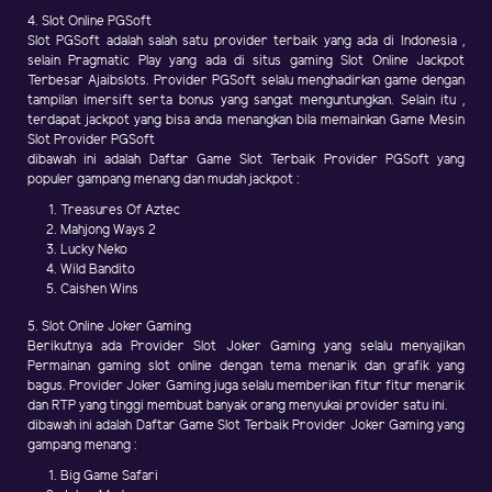
4. Slot Online PGSoft
Slot PGSoft adalah salah satu provider terbaik yang ada di Indonesia ,
selain Pragmatic Play yang ada di situs gaming Slot Online Jackpot
Terbesar Ajaibslots. Provider PGSoft selalu menghadirkan game dengan
tampilan imersift serta bonus yang sangat menguntungkan. Selain itu ,
terdapat jackpot yang bisa anda menangkan bila memainkan Game Mesin
Slot Provider PGSoft
dibawah ini adalah Daftar Game Slot Terbaik Provider PGSoft yang
populer gampang menang dan mudah jackpot :
Treasures Of Aztec
Mahjong Ways 2
Lucky Neko
Wild Bandito
Caishen Wins
5. Slot Online Joker Gaming
Berikutnya ada Provider Slot Joker Gaming yang selalu menyajikan
Permainan gaming slot online dengan tema menarik dan grafik yang
bagus. Provider Joker Gaming juga selalu memberikan fitur fitur menarik
dan RTP yang tinggi membuat banyak orang menyukai provider satu ini.
dibawah ini adalah Daftar Game Slot Terbaik Provider Joker Gaming yang
gampang menang :
Big Game Safari