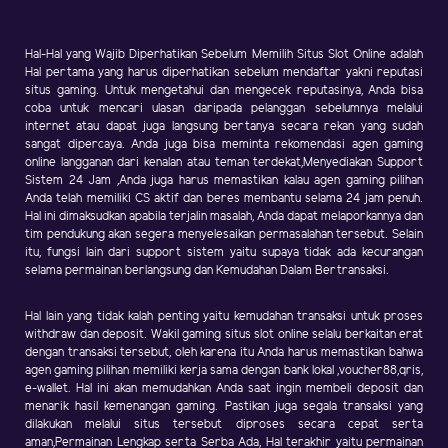
Hal-Hal yang Wajib Diperhatikan Sebelum Memilih Situs Slot Online adalah
Hal pertama yang harus diperhatikan sebelum mendaftar yakni reputasi
situs gaming. Untuk mengetahui dan mengecek reputasinya, Anda bisa
coba untuk mencari ulasan daripada pelanggan sebelumnya melalui
internet atau dapat juga langsung bertanya secara rekan yang sudah
sangat dipercaya. Anda juga bisa meminta rekomendasi agen gaming
online langganan dari kenalan atau teman terdekat,Menyediakan Support
Sistem 24 Jam ,Anda juga harus memastikan kalau agen gaming pilihan
Anda telah memiliki CS aktif dan beres membantu selama 24 jam penuh.
Hal ini dimaksudkan apabila terjalin masalah, Anda dapat melaporkannya dan
tim pendukung akan segera menyelesaikan permasalahan tersebut. Selain
itu, fungsi lain dari support sistem yaitu supaya tidak ada kecurangan
selama permainan berlangsung dan Kemudahan Dalam Bertransaksi.
Hal lain yang tidak kalah penting yaitu kemudahan transaksi untuk proses
withdraw dan deposit. Wakil gaming situs slot online selalu berkaitan erat
dengan transaksi tersebut, oleh karena itu Anda harus memastikan bahwa
agen gaming pilihan memiliki kerja sama dengan bank lokal ,voucher88,qris,
e-wallet. Hal ini akan memudahkan Anda saat ingin membeli deposit dan
menarik hasil kemenangan gaming. Pastikan juga segala transaksi yang
dilakukan melalui situs tersebut diproses secara cepat serta
aman,Permainan Lengkap serta Serba Ada, Hal terakhir yaitu permainan