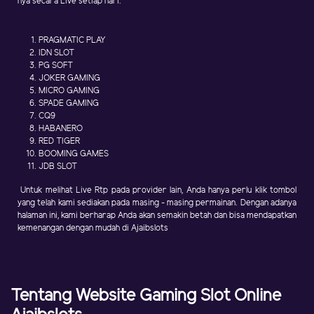
nya secara Live setiap hari:
PRAGMATIC PLAY
IDN SLOT
PG SOFT
JOKER GAMING
MICRO GAMING
SPADE GAMING
CQ9
HABANERO
RED TIGER
BOOMING GAMES
JDB SLOT
Untuk melihat Live Rtp pada provider lain, Anda hanya perlu klik tombol
yang telah kami sediakan pada masing - masing permainan. Dengan adanya
halaman ini, kami berharap Anda akan semakin betah dan bisa mendapatkan
kemenangan dengan mudah di Ajaibslots
Tentang Website Gaming Slot Online