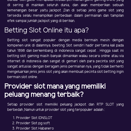
di sering di mainkan seluruh dunia, dan akan memberikan sebuah
kemenangan besar yaitu jackpot ,Dan di setiap jenis game slot yang
tersedia selalu menampilkan perbedaan dalam permainan dan tampilan
efek sampai jumlah jackpot yang di berikan.
Betting Slot Online itu apa?
Betting slot sangat populer dengan media bermain mesin dengan
kompenen unik di dalamnya. beeting Slot sendiri hadir pertama kali pada
tahun 1898 dan berkembang di indonesia sangat cepat . Hingga saat ini
betting slot gaming masih banyak dimainkan walau secara online atau via
internet di indonesia dan sangat di gemari oleh para pecinta slot yang
sangat antusias dengan beragam jenis permainan nya, yang tidak berhenti
mengeluarkan jenis jenis slot yang akan membuat pecinta slot betting ingin
bermain slot online.
Provider slot mana yang memiliki
peluang menang terbaik?
Setiap provider slot memiliki peluang jackpot dan RTP SLOT yang
berbedah ,Namun untuk provider slot yang terpopuler adalah :
Provider Slot IDNSLOT
Provider Slot pg soft
Provider Slot Habanero